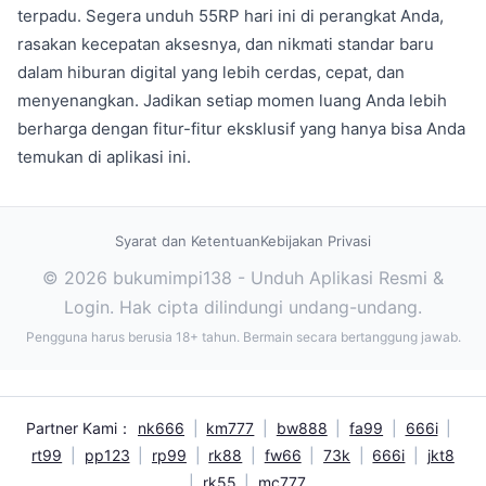
terpadu. Segera unduh 55RP hari ini di perangkat Anda,
rasakan kecepatan aksesnya, dan nikmati standar baru
dalam hiburan digital yang lebih cerdas, cepat, dan
menyenangkan. Jadikan setiap momen luang Anda lebih
berharga dengan fitur-fitur eksklusif yang hanya bisa Anda
temukan di aplikasi ini.
Syarat dan Ketentuan
Kebijakan Privasi
© 2026 bukumimpi138 - Unduh Aplikasi Resmi &
Login. Hak cipta dilindungi undang-undang.
Pengguna harus berusia 18+ tahun. Bermain secara bertanggung jawab.
Partner Kami：
nk666
|
km777
|
bw888
|
fa99
|
666i
|
rt99
|
pp123
|
rp99
|
rk88
|
fw66
|
73k
|
666i
|
jkt8
|
rk55
|
mc777