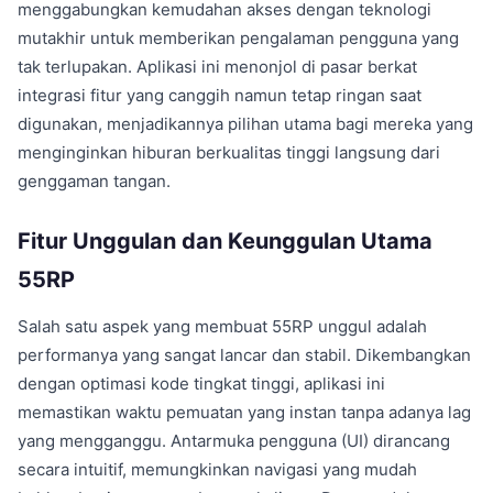
menggabungkan kemudahan akses dengan teknologi
mutakhir untuk memberikan pengalaman pengguna yang
tak terlupakan. Aplikasi ini menonjol di pasar berkat
integrasi fitur yang canggih namun tetap ringan saat
digunakan, menjadikannya pilihan utama bagi mereka yang
menginginkan hiburan berkualitas tinggi langsung dari
genggaman tangan.
Fitur Unggulan dan Keunggulan Utama
55RP
Salah satu aspek yang membuat 55RP unggul adalah
performanya yang sangat lancar dan stabil. Dikembangkan
dengan optimasi kode tingkat tinggi, aplikasi ini
memastikan waktu pemuatan yang instan tanpa adanya lag
yang mengganggu. Antarmuka pengguna (UI) dirancang
secara intuitif, memungkinkan navigasi yang mudah