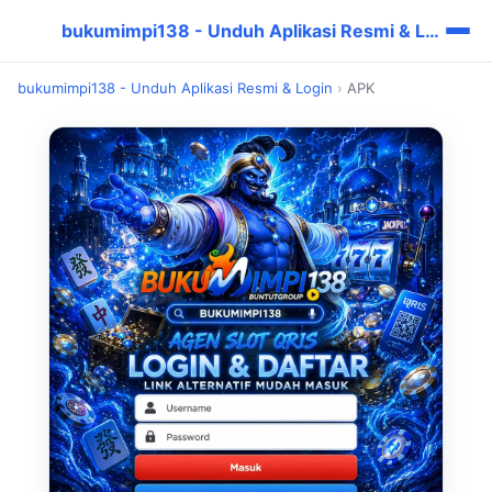
bukumimpi138 - Unduh Aplikasi Resmi & Login
bukumimpi138 - Unduh Aplikasi Resmi & Login
›
APK