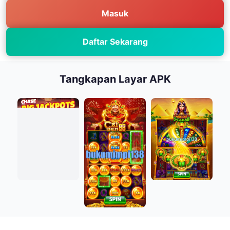
Masuk
Daftar Sekarang
Tangkapan Layar APK