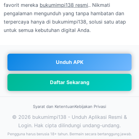
favorit mereka
bukumimpi138 resmi
.. Nikmati
pengalaman mengunduh yang tanpa hambatan dan
terpercaya hanya di bukumimpi138, solusi satu atap
untuk semua kebutuhan digital Anda.
Unduh APK
Daftar Sekarang
Syarat dan Ketentuan
Kebijakan Privasi
© 2026 bukumimpi138 - Unduh Aplikasi Resmi &
Login. Hak cipta dilindungi undang-undang.
Pengguna harus berusia 18+ tahun. Bermain secara bertanggung jawab.