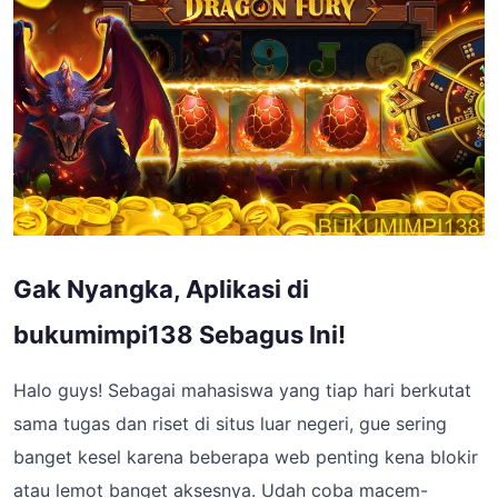
Gak Nyangka, Aplikasi di
bukumimpi138 Sebagus Ini!
Halo guys! Sebagai mahasiswa yang tiap hari berkutat
sama tugas dan riset di situs luar negeri, gue sering
banget kesel karena beberapa web penting kena blokir
atau lemot banget aksesnya. Udah coba macem-