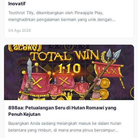
Inovatif
Toothrot Tilly, dikembangkan oleh Pineapple Play,
menghadirkan pengalaman bermain yang unik dengan
memadukan tema permen yang manis dan pertarungan gigi...
04 Agu 2026
898aa: Petualangan Seru di Hutan Romawi yang
Penuh Kejutan
Bayangkan Anda sedang melangkah masuk ke dalam hutan
belantara yang rimbun, di mana aroma pinus bercampur
dengan semangat petualangan kuno....