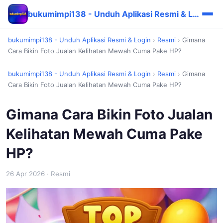
bukumimpi138 - Unduh Aplikasi Resmi & Login
bukumimpi138 - Unduh Aplikasi Resmi & Login
›
Resmi
›
Gimana
Cara Bikin Foto Jualan Kelihatan Mewah Cuma Pake HP?
bukumimpi138 - Unduh Aplikasi Resmi & Login
›
Resmi
›
Gimana
Cara Bikin Foto Jualan Kelihatan Mewah Cuma Pake HP?
Gimana Cara Bikin Foto Jualan
Kelihatan Mewah Cuma Pake
HP?
26 Apr 2026
· Resmi