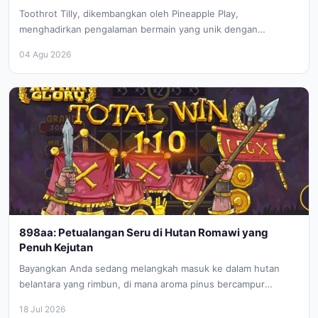
Toothrot Tilly, dikembangkan oleh Pineapple Play,
menghadirkan pengalaman bermain yang unik dengan
memadukan tema permen yang manis dan pertarungan gigi...
04 Agu 2026
898aa: Petualangan Seru di Hutan Romawi yang
Penuh Kejutan
Bayangkan Anda sedang melangkah masuk ke dalam hutan
belantara yang rimbun, di mana aroma pinus bercampur
dengan semangat petualangan kuno....
18 Jul 2026