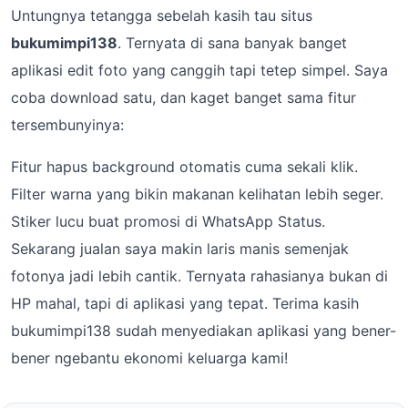
Untungnya tetangga sebelah kasih tau situs
bukumimpi138
. Ternyata di sana banyak banget
aplikasi edit foto yang canggih tapi tetep simpel. Saya
coba download satu, dan kaget banget sama fitur
tersembunyinya:
Fitur hapus background otomatis cuma sekali klik.
Filter warna yang bikin makanan kelihatan lebih seger.
Stiker lucu buat promosi di WhatsApp Status.
Sekarang jualan saya makin laris manis semenjak
fotonya jadi lebih cantik. Ternyata rahasianya bukan di
HP mahal, tapi di aplikasi yang tepat. Terima kasih
bukumimpi138 sudah menyediakan aplikasi yang bener-
bener ngebantu ekonomi keluarga kami!