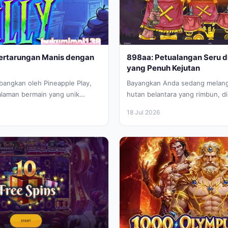
ertarungan Manis dengan
898aa: Petualangan Seru 
yang Penuh Kejutan
mbangkan oleh Pineapple Play,
Bayangkan Anda sedang melan
laman bermain yang unik
hutan belantara yang rimbun, d
tema permen yang manis dan
bercampur dengan semangat pet
18 Jul 2026