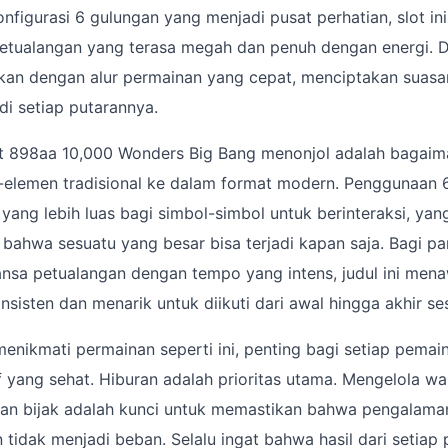
nfigurasi 6 gulungan yang menjadi pusat perhatian, slot 
etualangan yang terasa megah dan penuh dengan energi. D
kan dengan alur permainan yang cepat, menciptakan sua
i setiap putarannya.
898aa 10,000 Wonders Big Bang menonjol adalah bagaim
lemen tradisional ke dalam format modern. Penggunaan 
ang lebih luas bagi simbol-simbol untuk berinteraksi, yang
bahwa sesuatu yang besar bisa terjadi kapan saja. Bagi p
nsa petualangan dengan tempo yang intens, judul ini mena
sisten dan menarik untuk diikuti dari awal hingga akhir ses
menikmati permainan seperti ini, penting bagi setiap pemain
 yang sehat. Hiburan adalah prioritas utama. Mengelola w
n bijak adalah kunci untuk memastikan bahwa pengalaman
idak menjadi beban. Selalu ingat bahwa hasil dari setiap 