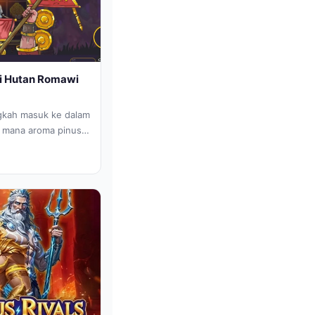
di Hutan Romawi
gkah masuk ke dalam
i mana aroma pinus
ualangan kuno....