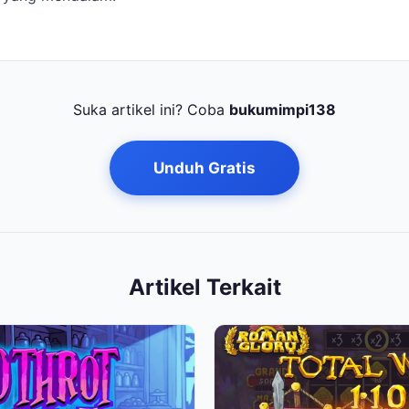
Suka artikel ini? Coba
bukumimpi138
Unduh Gratis
Artikel Terkait