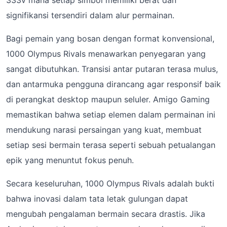
333v mana setiap simbol memiliki berat dan
signifikansi tersendiri dalam alur permainan.
Bagi pemain yang bosan dengan format konvensional,
1000 Olympus Rivals menawarkan penyegaran yang
sangat dibutuhkan. Transisi antar putaran terasa mulus,
dan antarmuka pengguna dirancang agar responsif baik
di perangkat desktop maupun seluler. Amigo Gaming
memastikan bahwa setiap elemen dalam permainan ini
mendukung narasi persaingan yang kuat, membuat
setiap sesi bermain terasa seperti sebuah petualangan
epik yang menuntut fokus penuh.
Secara keseluruhan, 1000 Olympus Rivals adalah bukti
bahwa inovasi dalam tata letak gulungan dapat
mengubah pengalaman bermain secara drastis. Jika