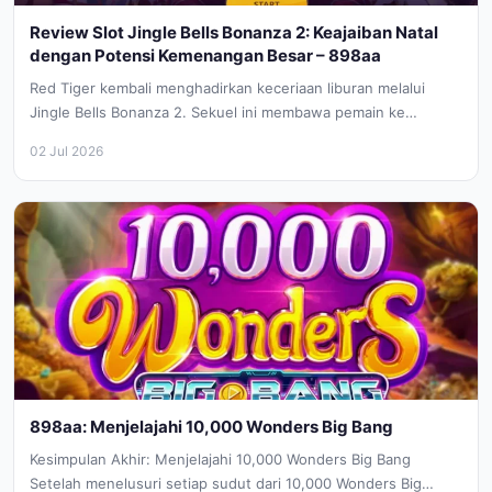
Review Slot Jingle Bells Bonanza 2: Keajaiban Natal
dengan Potensi Kemenangan Besar – 898aa
Red Tiger kembali menghadirkan keceriaan liburan melalui
Jingle Bells Bonanza 2. Sekuel ini membawa pemain ke
pemandangan bersalju yang memukau...
02 Jul 2026
898aa: Menjelajahi 10,000 Wonders Big Bang
Kesimpulan Akhir: Menjelajahi 10,000 Wonders Big Bang
Setelah menelusuri setiap sudut dari 10,000 Wonders Big